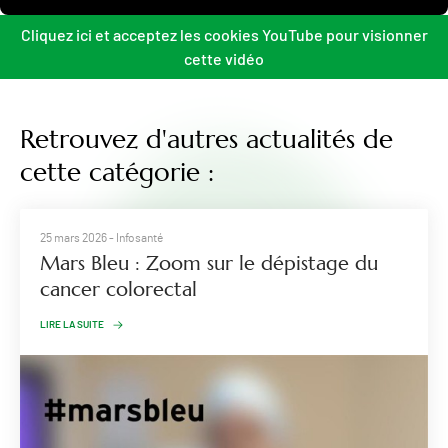
Cliquez ici et acceptez les cookies YouTube pour visionner
cette vidéo
Retrouvez d'autres actualités de
cette catégorie :
25 mars 2026
- Infosanté
Mars Bleu : Zoom sur le dépistage du
cancer colorectal
LIRE LA SUITE