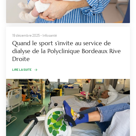
19 décembre 2025
- Infosanté
Quand le sport s’invite au service de
dialyse de la Polyclinique Bordeaux Rive
Droite
LIRE LA SUITE