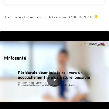
Découvrez l'interview du Dr François BANCHEREAU. 👇​