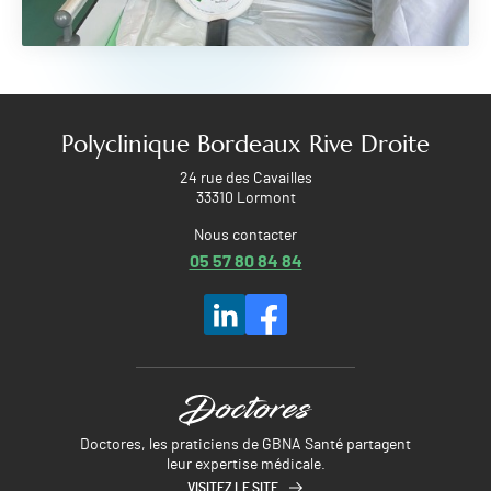
Polyclinique Bordeaux Rive Droite
24 rue des Cavailles
33310 Lormont
Nous contacter
05 57 80 84 84
Doctores, les praticiens de GBNA Santé partagent
leur expertise médicale.
VISITEZ LE SITE