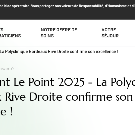
t de bloc opératoire. Vous partagez nos valeurs de Responsabilité, d’Humanisme et d
ES
NOTRE OFFRE DE
VOTRE
RATICIENS
SOINS
SÉJOUR
La Polyclinique Bordeaux Rive Droite confirme son excellence !
fosanté
t Le Point 2025 - La Polyc
 Rive Droite confirme son
e !