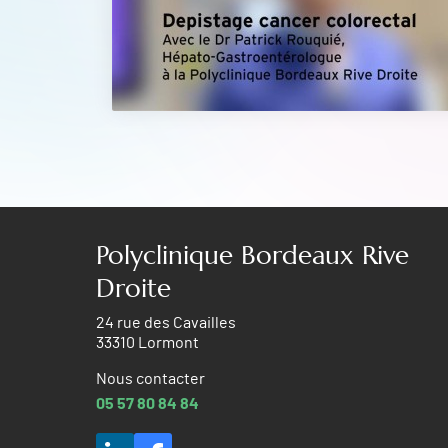
Polyclinique Bordeaux Rive
Droite
24 rue des Cavailles
33310 Lormont
Nous contacter
05 57 80 84 84