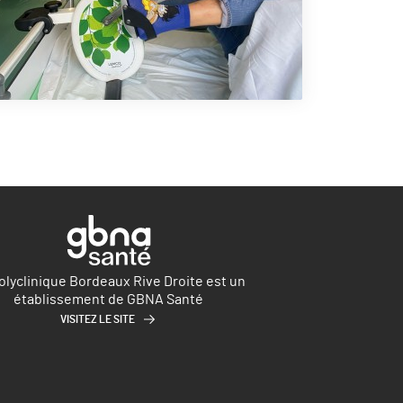
olyclinique Bordeaux Rive Droite est un
établissement de GBNA Santé
VISITEZ LE SITE