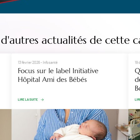
d'autres actualités de cette c
13 février 2026
- Infosanté
19 
Focus sur le label Initiative
Q
Hôpital Ami des Bébés
d
B
LIRE LA SUITE
LIR