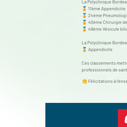
La Polyclinique Bordea
🏅 11ème Appendicite
🏅 24ème Pneumolog
🏅 40ème Chirurgie de
🏅 49ème Vésicule bili
La Polyclinique Bordea
🏅 Appendicite
Ces classements mette
professionnels de sant
👏 Félicitations à l'en