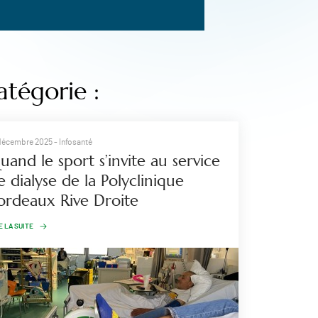
atégorie :
décembre 2025
- Infosanté
uand le sport s’invite au service
e dialyse de la Polyclinique
ordeaux Rive Droite
E LA SUITE