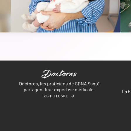
Doctores, les praticiens de GBNA Santé
partagent leur expertise médicale.
La P
VISITEZ LE SITE