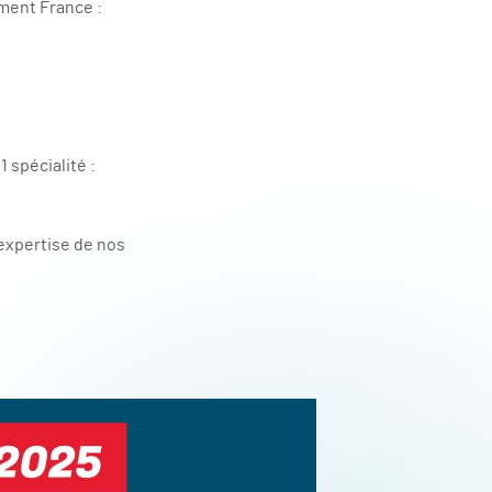
ement France :
1 spécialité :
expertise de nos