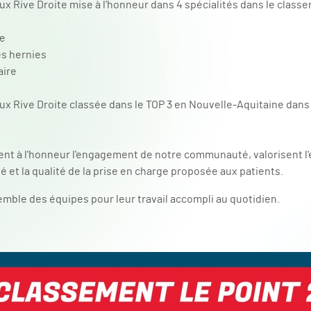
ux Rive Droite mise à l'honneur dans 4 spécialités dans le class
ie
s hernies
aire
ux Rive Droite classée dans le TOP 3 en Nouvelle-Aquitaine dans 
nt à l'honneur l'engagement de notre communauté, valorisent l'
é et la qualité de la prise en charge proposée aux patients.
semble des équipes pour leur travail accompli au quotidien.