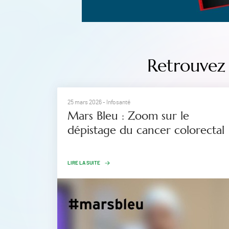
Retrouvez 
25 mars 2026
- Infosanté
Mars Bleu : Zoom sur le
dépistage du cancer colorectal
LIRE LA SUITE