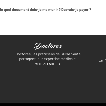
 de quel document dois-je me munir ? Devrais-je payer ?
Doctores, les praticiens de GBNA Santé
partagent leur expertise médicale.
La P
VISITEZ LE SITE