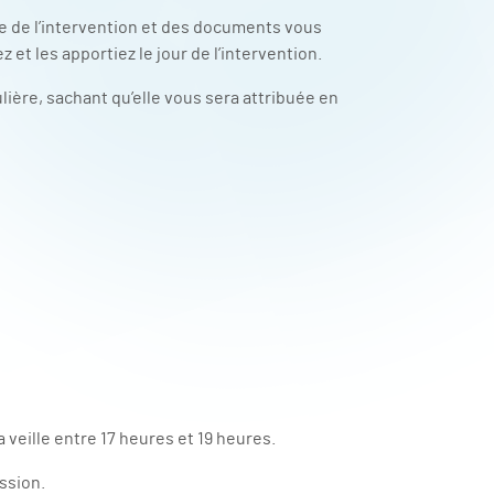
 de l’intervention et des documents vous
 et les apportiez le jour de l’intervention.
lière, sachant qu’elle vous sera attribuée en
 veille entre 17 heures et 19 heures.
ission.