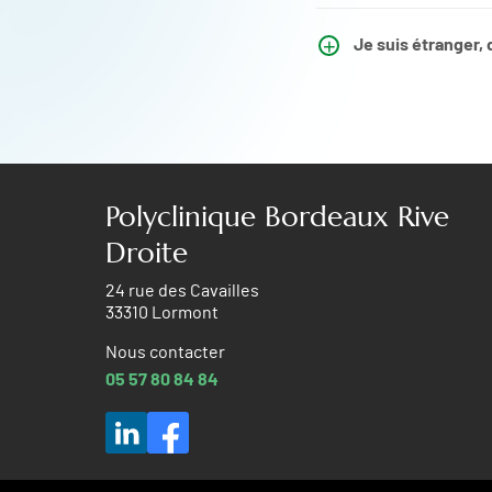
Je suis étranger,
Polyclinique Bordeaux Rive
Droite
24 rue des Cavailles
33310 Lormont
Nous contacter
05 57 80 84 84