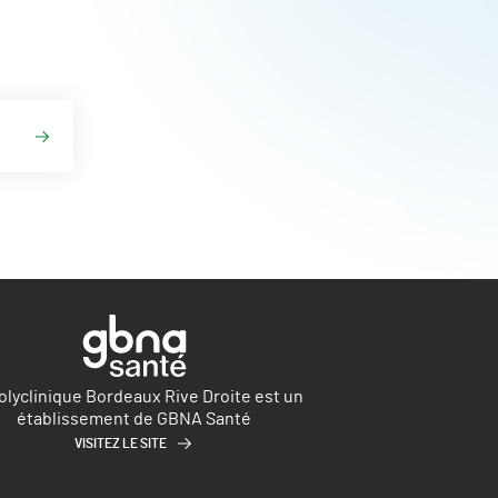
olyclinique Bordeaux Rive Droite est un
établissement de GBNA Santé
VISITEZ LE SITE