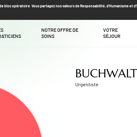
t de bloc opératoire. Vous partagez nos valeurs de Responsabilité, d’Humanisme et d
ES
NOTRE OFFRE DE
VOTRE
RATICIENS
SOINS
SÉJOUR
BUCHWALTER
Urgentiste