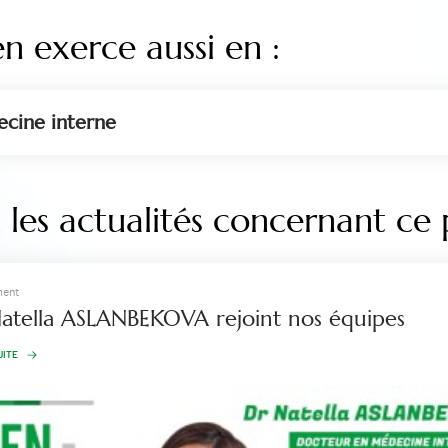
en exerce aussi en :
cine interne
les actualités concernant ce 
ment
atella ASLANBEKOVA rejoint nos équipes
UITE