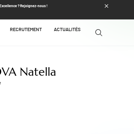
’Excellence ? Rejoignez-nous !
RECRUTEMENT
ACTUALITÉS
VA Natella
e