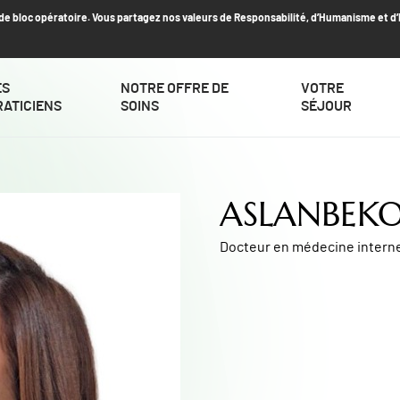
t de bloc opératoire. Vous partagez nos valeurs de Responsabilité, d’Humanisme et d
ES
NOTRE OFFRE DE
VOTRE
RATICIENS
SOINS
SÉJOUR
ASLANBEKO
Docteur en médecine intern